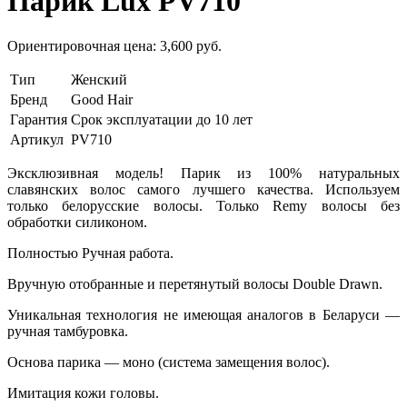
Парик Lux PV710
Ориентировочная цена:
3,600
руб.
Тип
Женский
Бренд
Good Hair
Гарантия
Срок эксплуатации до 10 лет
Артикул
PV710
Эксклюзивная модель! Парик из 100% натуральных
славянских волос самого лучшего качества. Используем
только белорусские волосы. Только Remy волосы без
обработки силиконом.
Полностью Ручная работа.
Вручную отобранные и перетянутый волосы Double Drawn.
Уникальная технология не имеющая аналогов в Беларуси —
ручная тамбуровка.
Основа парика — моно (система замещения волос).
Имитация кожи головы.