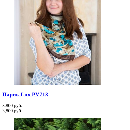
Парик Lux PV713
3,800
руб.
3,800
руб.