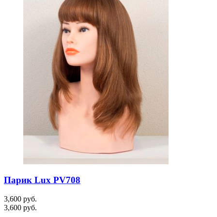
Парик Lux PV708
3,600
руб.
3,600
руб.