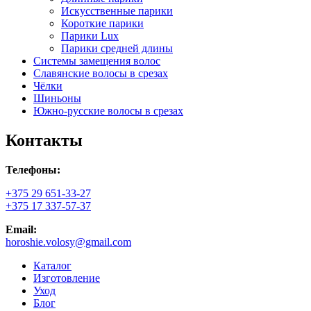
Искусственные парики
Короткие парики
Парики Lux
Парики средней длины
Системы замещения волос
Славянские волосы в срезах
Чёлки
Шиньоны
Южно-русские волосы в срезах
Контакты
Телефоны:
+375 29 651-33-27
+375 17 337-57-37
Email:
horoshie.volosy@gmail.com
Каталог
Изготовление
Уход
Блог