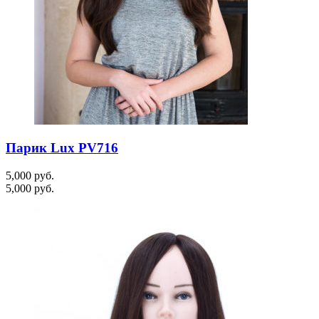
Парик Lux PV716
5,000
руб.
5,000
руб.