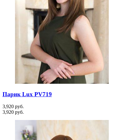
Парик Lux PV719
3,920
руб.
3,920
руб.