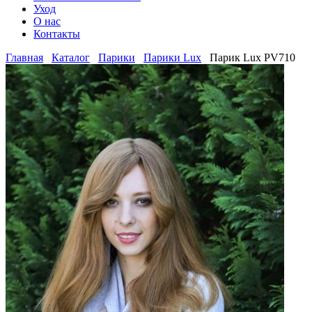
Уход
О нас
Контакты
Главная
Каталог
Парики
Парики Lux
Парик Lux PV710