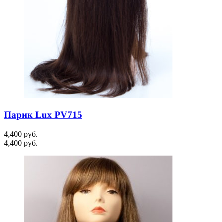
Парик Lux PV715
4,400
руб.
4,400
руб.