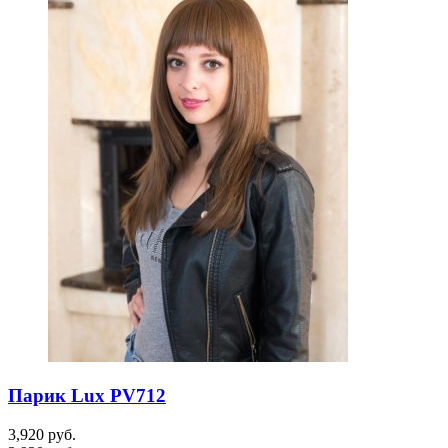
Парик Lux PV712
3,920
руб.