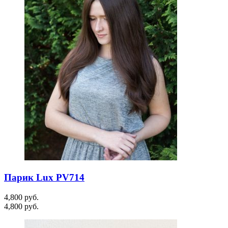
Парик Lux PV714
4,800
руб.
4,800
руб.