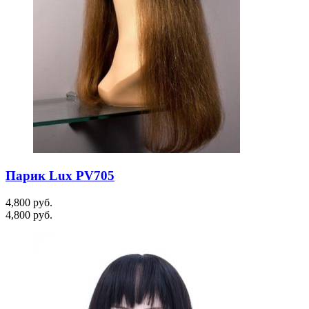
Парик Lux PV705
4,800
руб.
4,800
руб.