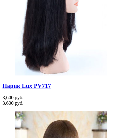
Парик Lux PV717
3,600
руб.
3,600
руб.